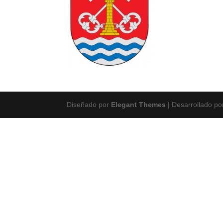
Diseñado por
Elegant Themes
| Desarrollado p