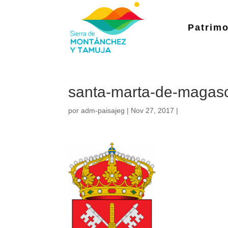
Patrimo
santa-marta-de-magas
por
adm-paisajeg
|
Nov 27, 2017
|