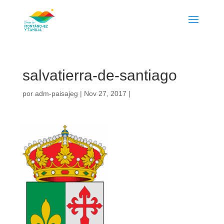
salvatierra-de-santiago
por
adm-paisajeg
|
Nov 27, 2017
|